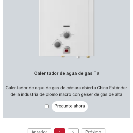
Calentador de agua de gas T6
Calentador de agua de gas de cámara abierta China Estándar
de la industria de plomo macro con géiser de gas de alta
calidad para OEM 8L 10L 12L
Pregunte ahora
Anterior
1
2
Próximo