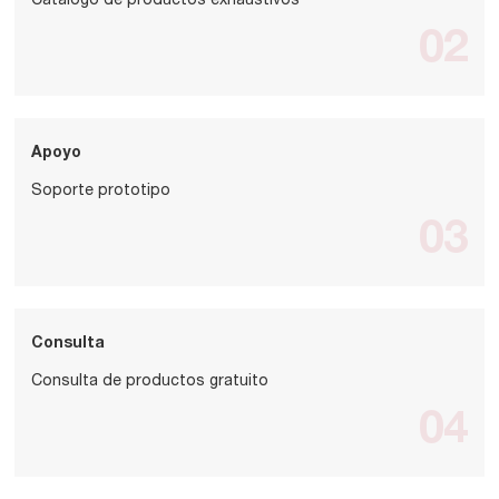
Catálogo de productos exhaustivos
02
Apoyo
Soporte prototipo
03
Consulta
Consulta de productos gratuito
04