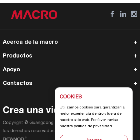
Acerca de la macro
Productos
Apoyo
Contactos
COOKIES
Utilizamos cookies para garantizar la
Crea una vida alegre
mejor experiencia dentro y fuera de
nuestro sitio web. Por favor, revise
Copyright © Guangdong Macro Gas Appliance Co., Ltd Todos
nuestra política de privacidad.
los derechos reservados |
Mapa del sitio
| Impulsado por :