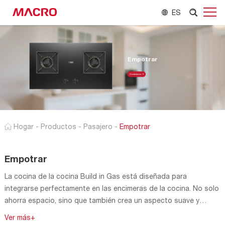
ES
Empotrar
Contáctenos
Hogar
-
Productos
-
Pasajero
-
Empotrar
Empotrar
La cocina de la cocina Build in Gas está diseñada para
integrarse perfectamente en las encimeras de la cocina. No solo
ahorra espacio, sino que también crea un aspecto suave y
unificado para su cocina. Con una variedad de niveles de
Ver más+