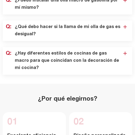
Q:
¿Puedo instalar una olla macro de gasolina por
mí mismo?
Q:
¿Qué debo hacer si la llama de mi olla de gas es
desigual?
Q:
¿Hay diferentes estilos de cocinas de gas
macro para que coincidan con la decoración de
mi cocina?
¿Por qué elegirnos?
01
02