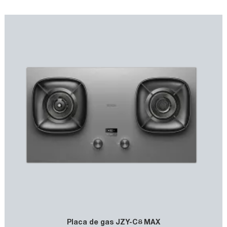
potencia y un control preciso de la llama, puede satisfacer
diferentes necesidades de cocción, desde suaves a fuego lento
hasta alto -calor, freír. La superficie es fácil de limpiar, y sus
materiales de alta calidad aseguran la durabilidad y el uso a
largo plazo.
Placa de gas JZY-C8 MAX