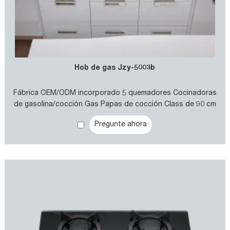
Hob de gas Jzy-5003b
Fábrica OEM/ODM incorporado 5 quemadores Cocinadoras
de gasolina/cocción Gas Papas de cocción Class de 90 cm
Cocina de gas de gas
Pregunte ahora